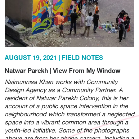
AUGUST 19, 2021
FIELD NOTES
Natwar Parekh | View From My Window
Najmunnisa Khan works with Community
Design Agency as a Community Partner. A
resident of Natwar Parekh Colony, this is her
account of a public space intervention in the
neighbourhood which transformed a neglected
space into a vibrant common area through a
youth-led initiative. Some of the photographs
above are from her phone camera, including a